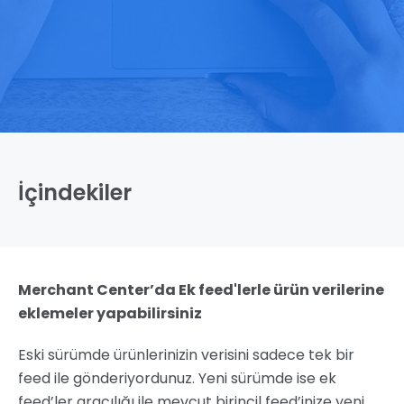
İçindekiler
Merchant Center’da Ek feed'lerle ürün verilerine
eklemeler yapabilirsiniz
Eski sürümde ürünlerinizin verisini sadece tek bir
feed ile gönderiyordunuz. Yeni sürümde ise ek
feed’ler aracılığı ile mevcut birincil feed’inize yeni