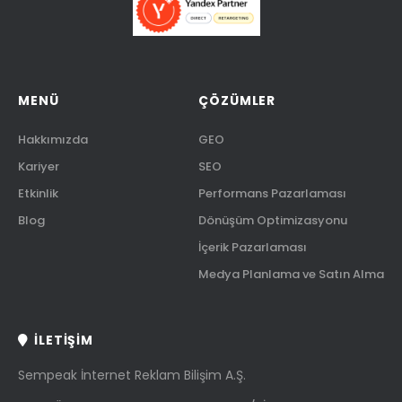
MENÜ
ÇÖZÜMLER
Hakkımızda
GEO
Kariyer
SEO
Etkinlik
Performans Pazarlaması
Blog
Dönüşüm Optimizasyonu
İçerik Pazarlaması
Medya Planlama ve Satın Alma
İLETIŞIM
Sempeak İnternet Reklam Bilişim A.Ş.