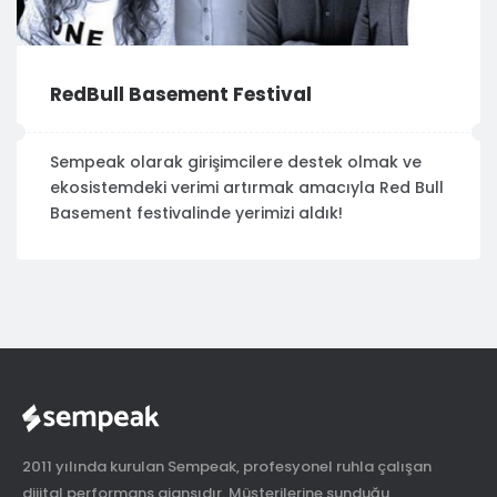
RedBull Basement Festival
Sempeak olarak girişimcilere destek olmak ve
ekosistemdeki verimi artırmak amacıyla Red Bull
Basement festivalinde yerimizi aldık!
2011 yılında kurulan Sempeak, profesyonel ruhla çalışan
dijital performans ajansıdır. Müşterilerine sunduğu