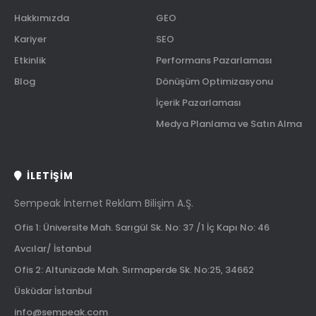
Hakkımızda
GEO
Kariyer
SEO
Etkinlik
Performans Pazarlaması
Blog
Dönüşüm Optimizasyonu
İçerik Pazarlaması
Medya Planlama ve Satın Alma
İLETIŞIM
Sempeak İnternet Reklam Bilişim A.Ş.
Ofis 1: Üniversite Mah. Sarıgül Sk. No: 37 /1 İç Kapı No: 46
Avcılar/ İstanbul
Ofis 2: Altunizade Mah. Sırmaperde Sk. No:25, 34662
Üsküdar İstanbul
info@sempeak.com