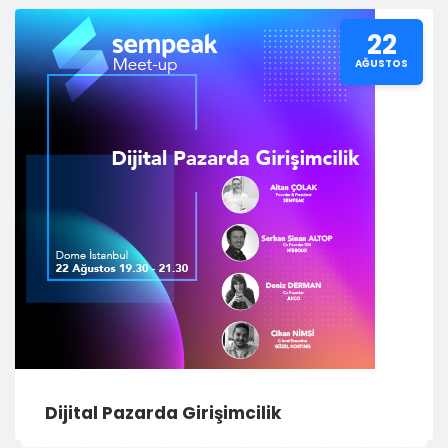
22
AĞUSTOS
Dijital Pazarda Girişimcilik