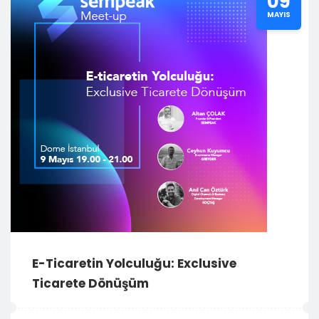
09
MAYIS
E-Ticaretin Yolculuğu: Exclusive
Ticarete Dönüşüm