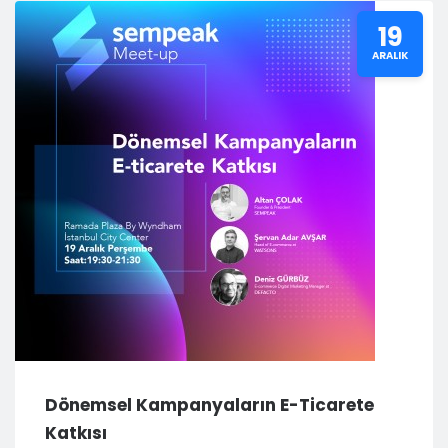
19
ARALIK
Dönemsel Kampanyaların E-Ticarete
Katkısı