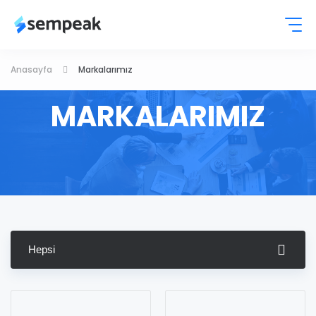
Anasayfa
Markalarımız
MARKALARIMIZ