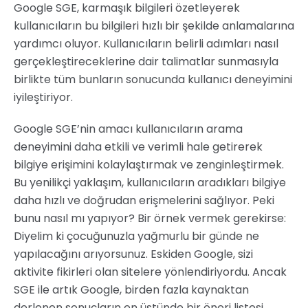
Google SGE, karmaşık bilgileri özetleyerek
kullanıcıların bu bilgileri hızlı bir şekilde anlamalarına
yardımcı oluyor. Kullanıcıların belirli adımları nasıl
gerçekleştireceklerine dair talimatlar sunmasıyla
birlikte tüm bunların sonucunda kullanıcı deneyimini
iyileştiriyor.
Google SGE’nin amacı kullanıcıların arama
deneyimini daha etkili ve verimli hale getirerek
bilgiye erişimini kolaylaştırmak ve zenginleştirmek.
Bu yenilikçi yaklaşım, kullanıcıların aradıkları bilgiye
daha hızlı ve doğrudan erişmelerini sağlıyor. Peki
bunu nasıl mı yapıyor? Bir örnek vermek gerekirse:
Diyelim ki çocuğunuzla yağmurlu bir günde ne
yapılacağını arıyorsunuz. Eskiden Google, sizi
aktivite fikirleri olan sitelere yönlendiriyordu. Ancak
SGE ile artık Google, birden fazla kaynaktan
derlenen sonuçların en üstünde bir öneri listesi