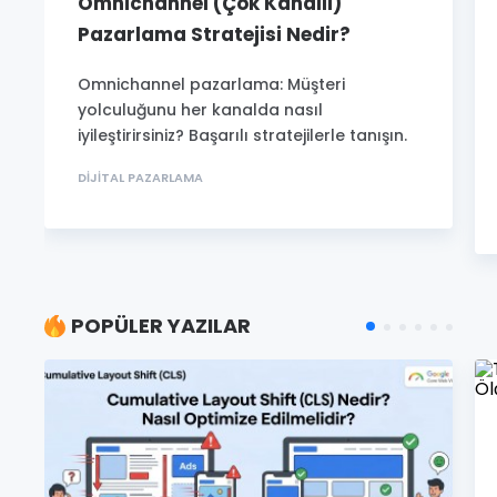
Omnichannel (Çok Kanallı)
Pazarlama Stratejisi Nedir?
Omnichannel pazarlama: Müşteri
yolculuğunu her kanalda nasıl
iyileştirirsiniz? Başarılı stratejilerle tanışın.
DIJITAL PAZARLAMA
POPÜLER YAZILAR