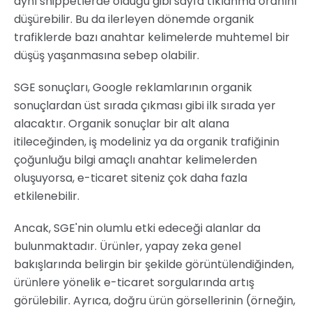
aynı snippetlerde olduğu gibi sayfa tıklanma oranını
düşürebilir. Bu da ilerleyen dönemde organik
trafiklerde bazı anahtar kelimelerde muhtemel bir
düşüş yaşanmasına sebep olabilir.
SGE sonuçları, Google reklamlarının organik
sonuçlardan üst sırada çıkması gibi ilk sırada yer
alacaktır. Organik sonuçlar bir alt alana
itileceğinden, iş modeliniz ya da organik trafiğinin
çoğunluğu bilgi amaçlı anahtar kelimelerden
oluşuyorsa, e-ticaret siteniz çok daha fazla
etkilenebilir.
Ancak, SGE'nin olumlu etki edeceği alanlar da
bulunmaktadır. Ürünler, yapay zeka genel
bakışlarında belirgin bir şekilde görüntülendiğinden,
ürünlere yönelik e-ticaret sorgularında artış
görülebilir. Ayrıca, doğru ürün görsellerinin (örneğin,