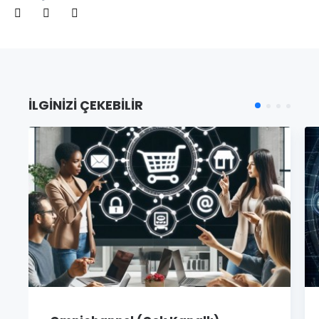
İLGINIZI ÇEKEBILIR