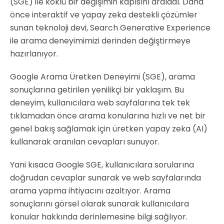
(SGE) ile köklü bir değişimin kapısını araladı. Daha
önce interaktif ve yapay zeka destekli çözümler
sunan teknoloji devi, Search Generative Experience
ile arama deneyimimizi derinden değiştirmeye
hazırlanıyor.
Google Arama Üretken Deneyimi (SGE), arama
sonuçlarına getirilen yenilikçi bir yaklaşım. Bu
deneyim, kullanıcılara web sayfalarına tek tek
tıklamadan önce arama konularına hızlı ve net bir
genel bakış sağlamak için üretken yapay zeka (AI)
kullanarak aranılan cevapları sunuyor.
Yani kısaca Google SGE, kullanıcılara sorularına
doğrudan cevaplar sunarak ve web sayfalarında
arama yapma ihtiyacını azaltıyor. Arama
sonuçlarını görsel olarak sunarak kullanıcılara
konular hakkında derinlemesine bilgi sağlıyor.