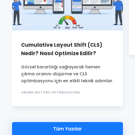
Cumulative Layout Shift (CLS)
Nedir? Nasıl Optimize Edilir?
Görsel kararlılığı sağlayarak hemen
çıkma oranını düşürme ve CLS
optimizasyonu için en etkili teknik adımlar.
ARAMA MOTORU OPTIMIZASYONU
Tüm Yazılar