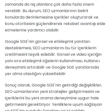
zamanda da niş alanlara çok daha fazla önem
verebilir. Bu durum, SEO uzmanlarının belirli
konularda derinlemesine içerikler oluşturarak ve
konu otoritesini güçlendirerek rekabet avantajı elde
etmelerine yardımcı olabilir.
Google SGE'nin görsel ve etkileşimli yanıtları
desteklemesi, SEO uzmanlarını bu tür içeriklerin
üretilmesini teşvik edebilir. Görsel ve video içeriğin
yanı sıra etkileşimli öğelerin kullanılması, kullanıcı
deneyimini artırabilir ve Google SGE yanıtlarında
yer alma olasılığını yükseltebilir.
Sonuç olarak, Google SGE'nin getirdiği değişiklikler,
SEO uzmanlarının yeni stratejiler geliştirmesini ve
içeriklerini bu yeni arama deneyimine uygun hale
getirmesini gerektiriyor. Yeniliklere uyum sağlayan
ve SGE'nin sunduğu fırsatları en iyi şekilde