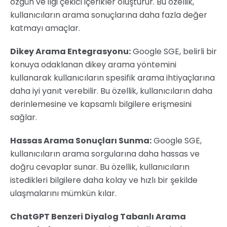
özgün ve ilgi çekici içerikler oluşturur. Bu özellik,
kullanıcıların arama sonuçlarına daha fazla değer
katmayı amaçlar.
Dikey Arama Entegrasyonu:
Google SGE, belirli bir
konuya odaklanan dikey arama yöntemini
kullanarak kullanıcıların spesifik arama ihtiyaçlarına
daha iyi yanıt verebilir. Bu özellik, kullanıcıların daha
derinlemesine ve kapsamlı bilgilere erişmesini
sağlar.
Hassas Arama Sonuçları Sunma:
Google SGE,
kullanıcıların arama sorgularına daha hassas ve
doğru cevaplar sunar. Bu özellik, kullanıcıların
istedikleri bilgilere daha kolay ve hızlı bir şekilde
ulaşmalarını mümkün kılar.
ChatGPT Benzeri Diyalog Tabanlı Arama