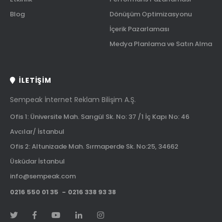
Blog
Dönüşüm Optimizasyonu
İçerik Pazarlaması
Medya Planlama ve Satın Alma
İLETIŞIM
Sempeak İnternet Reklam Bilişim A.Ş.
Ofis 1: Üniversite Mah. Sarıgül Sk. No: 37 /1 İç Kapı No: 46
Avcılar/ İstanbul
Ofis 2: Altunizade Mah. Sırmaperde Sk. No:25, 34662
Üsküdar İstanbul
info@sempeak.com
0216 550 01 35
0216 338 93 38