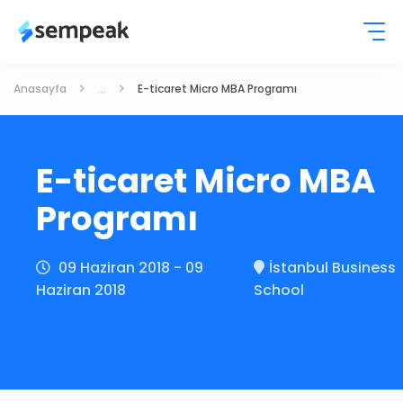
Anasayfa
...
E-ticaret Micro MBA Programı
E-ticaret Micro MBA
Programı
09 Haziran 2018 - 09
İstanbul Business
Haziran 2018
School