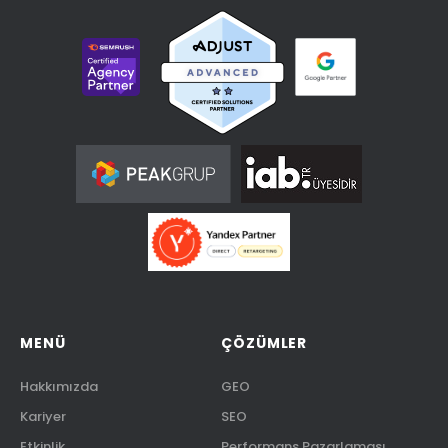
MENÜ
ÇÖZÜMLER
Hakkımızda
GEO
Kariyer
SEO
Etkinlik
Performans Pazarlaması