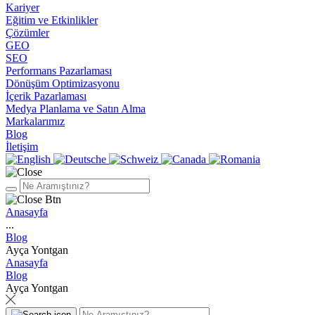
Kariyer
Eğitim ve Etkinlikler
Çözümler
GEO
SEO
Performans Pazarlaması
Dönüşüm Optimizasyonu
İçerik Pazarlaması
Medya Planlama ve Satın Alma
Markalarımız
Blog
İletişim
Anasayfa
...
Blog
Ayça Yontgan
Anasayfa
Blog
Ayça Yontgan