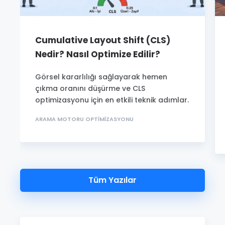
Cumulative Layout Shift (CLS)
Nedir? Nasıl Optimize Edilir?
Görsel kararlılığı sağlayarak hemen
çıkma oranını düşürme ve CLS
optimizasyonu için en etkili teknik adımlar.
ARAMA MOTORU OPTIMIZASYONU
Tüm Yazılar