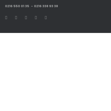
0216 550 01 35
0216 338 93 38