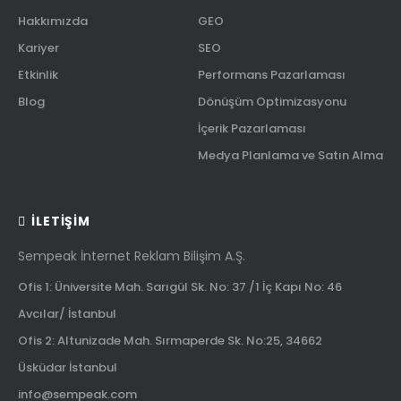
Hakkımızda
GEO
Kariyer
SEO
Etkinlik
Performans Pazarlaması
Blog
Dönüşüm Optimizasyonu
İçerik Pazarlaması
Medya Planlama ve Satın Alma
İLETIŞIM
Sempeak İnternet Reklam Bilişim A.Ş.
Ofis 1: Üniversite Mah. Sarıgül Sk. No: 37 /1 İç Kapı No: 46
Avcılar/ İstanbul
Ofis 2: Altunizade Mah. Sırmaperde Sk. No:25, 34662
Üsküdar İstanbul
info@sempeak.com