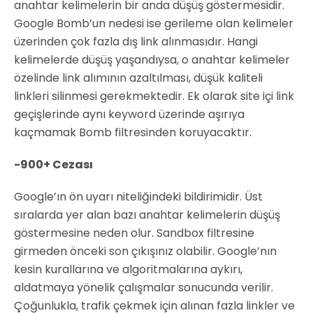
anahtar kelimelerin bir anda düşüş göstermesidir.
Google Bomb’un nedesi ise gerileme olan kelimeler
üzerinden çok fazla dış link alınmasıdır. Hangi
kelimelerde düşüş yaşandıysa, o anahtar kelimeler
özelinde link alımının azaltılması, düşük kaliteli
linkleri silinmesi gerekmektedir. Ek olarak site içi link
geçişlerinde aynı keyword üzerinde aşırıya
kaçmamak Bomb filtresinden koruyacaktır.
-900+ Cezası
Google’ın ön uyarı niteliğindeki bildirimidir. Üst
sıralarda yer alan bazı anahtar kelimelerin düşüş
göstermesine neden olur. Sandbox filtresine
girmeden önceki son çıkışınız olabilir. Google’nın
kesin kurallarına ve algoritmalarına aykırı,
aldatmaya yönelik çalışmalar sonucunda verilir.
Çoğunlukla, trafik çekmek için alınan fazla linkler ve