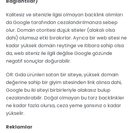
Bağlantılar)
Kalitesiz ve sitenizle ilgisi olmayan backlink alımları
da Google tarafından cezalandırılmanıza sebep
olur. Domain otoritesi düşük siteler (alakalı olsa
dahi) olumsuz etki bırakırlar. Ayrıca bir web sitesi ne
kadar yüksek domain reytinge ve itibara sahip olsa
da, web siteniz ile ilgili değilse Google gözünde
negatif sonuçlar doğurabilir.
ÖR: Gıda ürünleri satan bir siteye, yüksek domain
değerine sahip bir giyim sitesinden link alınsa dahi,
Google bu iki siteyi birbirleriyle alakasız bulup
cezalandırabilir. Doğal olmayan bu tarz backlinkler
ne kadar fazla olursa, ceza yeme şansınız o kadar
yükselir.
Reklamlar