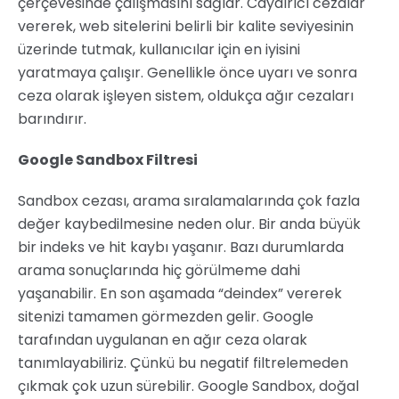
çerçevesinde çalışmasını sağlar. Caydırıcı cezalar
vererek, web sitelerini belirli bir kalite seviyesinin
üzerinde tutmak, kullanıcılar için en iyisini
yaratmaya çalışır. Genellikle önce uyarı ve sonra
ceza olarak işleyen sistem, oldukça ağır cezaları
barındırır.
Google Sandbox Filtresi
Sandbox cezası, arama sıralamalarında çok fazla
değer kaybedilmesine neden olur. Bir anda büyük
bir indeks ve hit kaybı yaşanır. Bazı durumlarda
arama sonuçlarında hiç görülmeme dahi
yaşanabilir. En son aşamada “deindex” vererek
sitenizi tamamen görmezden gelir. Google
tarafından uygulanan en ağır ceza olarak
tanımlayabiliriz. Çünkü bu negatif filtrelemeden
çıkmak çok uzun sürebilir. Google Sandbox, doğal