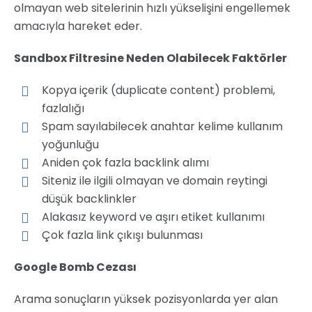
olmayan web sitelerinin hızlı yükselişini engellemek
amacıyla hareket eder.
Sandbox Filtresine Neden Olabilecek Faktörler
Kopya içerik (duplicate content) problemi,
fazlalığı
Spam sayılabilecek anahtar kelime kullanım
yoğunluğu
Aniden çok fazla backlink alımı
Siteniz ile ilgili olmayan ve domain reytingi
düşük backlinkler
Alakasız keyword ve aşırı etiket kullanımı
Çok fazla link çıkışı bulunması
Google Bomb Cezası
Arama sonuçların yüksek pozisyonlarda yer alan