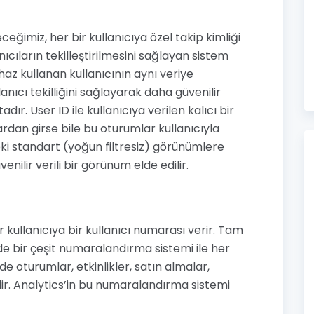
eceğimiz, her bir kullanıcıya özel takip kimliği
ıcıların tekilleştirilmesini sağlayan sistem
ihaz kullanan kullanıcının aynı veriye
nıcı tekilliğini sağlayarak daha güvenilir
ır. User ID ile kullanıcıya verilen kalıcı bir
lardan girse bile bu oturumlar kullanıcıyla
ndeki standart (yoğun filtresiz) görünümlere
nilir verili bir görünüm elde edilir.
kullanıcıya bir kullanıcı numarası verir. Tam
e bir çeşit numaralandırma sistemi ile her
lde oturumlar, etkinlikler, satın almalar,
ilir. Analytics’in bu numaralandırma sistemi