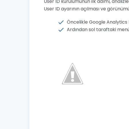
User ID kurulumunun ilk adımı, analizl
User ID ayarının açılması ve görünüm
Öncelikle Google Analytics h
Ardından sol taraftaki menü