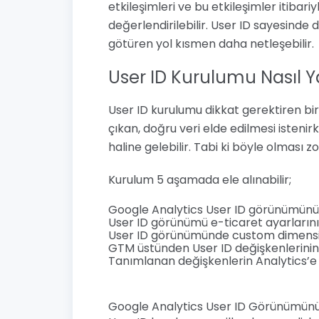
etkileşimleri ve bu etkileşimler itibariyl
değerlendirilebilir. User ID sayesinde
götüren yol kısmen daha netleşebilir.
User ID Kurulumu Nasıl Ya
User ID kurulumu dikkat gerektiren bir 
çıkan, doğru veri elde edilmesi isteni
haline gelebilir. Tabi ki böyle olmas
Kurulum 5 aşamada ele alınabilir;
Google Analytics User ID görünümünü
User ID görünümü e-ticaret ayarların
User ID görünümünde custom dimens
GTM üstünden User ID değişkenlerini
Tanımlanan değişkenlerin Analytics’e
Google Analytics User ID Görünümünü