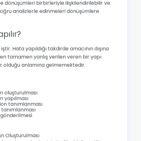
e dönüşümleri birbirleriyle ilişkilendirilebilir ve
 doğru analizlerle edinmeleri dönüşümlere
pılır?
iştir. Hata yapıldığı takdirde amacının dışına
rken tamamen yanlış verilen veren bir yapı
ı zor olduğu anlamına gelmemektedir.
n oluşturulması
ın yapılması
ion tanımlanması
n tanımlanması
 gönderilmesi
n Oluşturulması