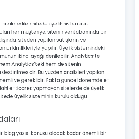
analiz edilen sitede üyelik sisteminin
lan her müşteriye, sitenin veritabanında bir
ışında, siteden yapılan satışların ve
anıcı kimlikleriyle yapılır. Üyelik sistemindeki
nun ikinci ayağı denilebilir. Analytics’te
hem Analytics’teki hem de sitenin
leştirilmesidir. Bu yüzden analizleri yapılan
 önemli ve gereklidir. Fakta güncel dönemde e-
 dahi e-ticaret yapmayan sitelerde de üyelik
tede üyelik sisteminin kurulu olduğu
daları
ir blog yazısı konusu olacak kadar önemli bir