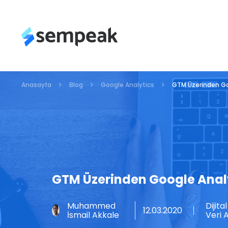
Anasayfa
Blog
Google Analytics
GTM Üzerinden Go
GTM Üzerinden Google Analy
Muhammed
Dijit
12.03.2020
İsmail Akkale
Veri A