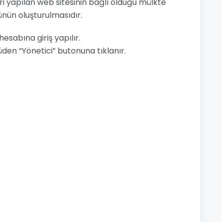
eri yapılan web sitesinin bağlı olduğu mülkte
ünün oluşturulmasıdır.
esabına giriş yapılır.
den “Yönetici” butonuna tıklanır.