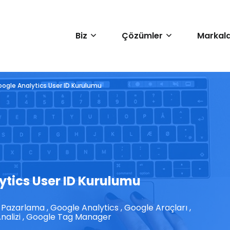
Biz
Çözümler
Markala
ogle Analytics User ID Kurulumu
tics User ID Kurulumu
al Pazarlama
,
Google Analytics
,
Google Araçları
,
nalizi
,
Google Tag Manager