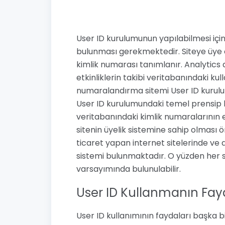
User ID kurulumunun yapılabilmesi için 
bulunması gerekmektedir. Siteye üye o
kimlik numarası tanımlanır. Analytics d
etkinliklerin takibi veritabanındaki kull
numaralandırma sitemi User ID kurulumu
User ID kurulumundaki temel prensip 
veritabanındaki kimlik numaralarının eş
sitenin üyelik sistemine sahip olması
ticaret yapan internet sitelerinde ve
sistemi bulunmaktadır. O yüzden her si
varsayımında bulunulabilir.
User ID Kullanmanın Fay
User ID kullanımının faydaları başka b