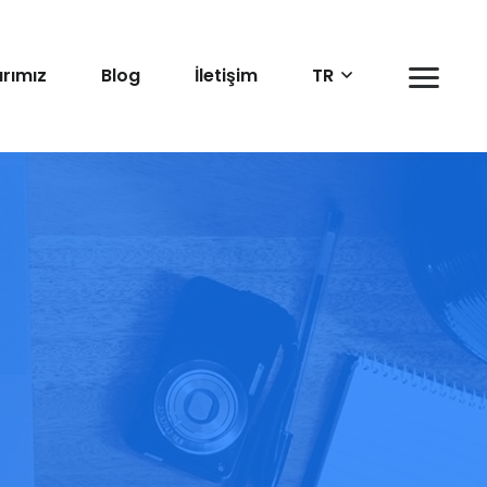
rımız
Blog
İletişim
TR