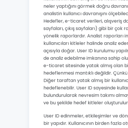
neler yaptığını görmek doğru davranış 
analistin kullanıcı davranışını ölçebil
Hedefler, e-ticaret verileri, alışveriş da
sayfaları, çıkış sayfaları) gibi bir çok
yönelik raporlardır. Analist raporları 
kullanıcıları kitleler halinde analiz ed
açısıyla doğar. User ID kurulumu yapılm
de analiz edebilme imkanına sahip olur
e-ticaret sitesinde yatak almış olan bi
hedeflenmesi mantıklı değildir. Çünkü y
Diğer taraftan yatak almış bir kullanıc
hedeflenebilir. User ID sayesinde kulla
bulundurularak nevresim takımı almaya 
ve bu şekilde hedef kitleler oluşturulu
User ID edinmeler, etkileşimler ve dön
bir yapıdır. Kullanıcının birden fazla 