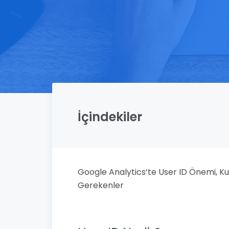
İçindekiler
Google Analytics’te User ID Önemi, K
Gerekenler