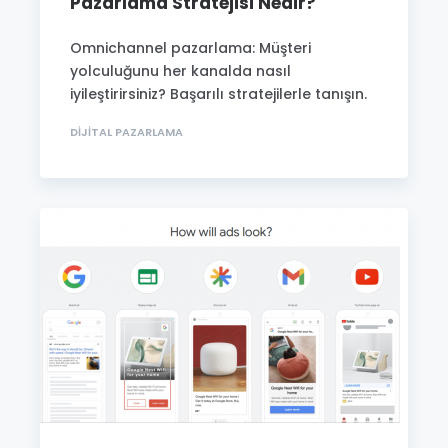
Pazarlama Stratejisi Nedir?
Omnichannel pazarlama: Müşteri
yolculuğunu her kanalda nasıl
iyileştirirsiniz? Başarılı stratejilerle tanışın.
DIJITAL PAZARLAMA