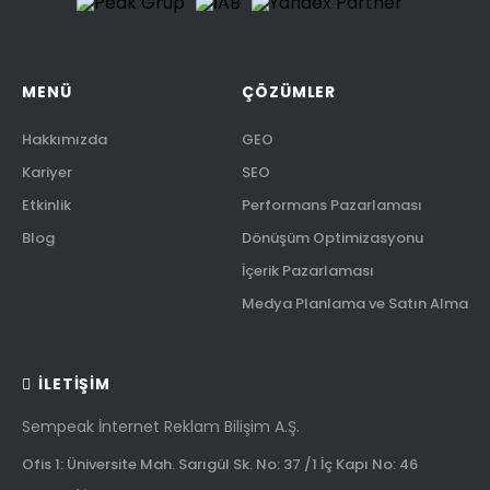
MENÜ
ÇÖZÜMLER
Hakkımızda
GEO
Kariyer
SEO
Etkinlik
Performans Pazarlaması
Blog
Dönüşüm Optimizasyonu
İçerik Pazarlaması
Medya Planlama ve Satın Alma
İLETIŞIM
Sempeak İnternet Reklam Bilişim A.Ş.
Ofis 1: Üniversite Mah. Sarıgül Sk. No: 37 /1 İç Kapı No: 46