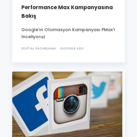
Performance Max Kampanyasına
Bakış
Google'ın Otomasyon Kampanyası PMax'i
İnceliyoruz
DIJITAL PAZARLAMA
GOOGLE ADS